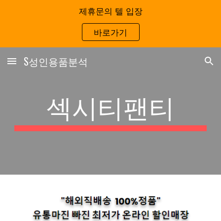
제휴문의 텔 입장
Skip to main content
Skip to navigation
바로가기
S성인용품분석
섹시티팬티