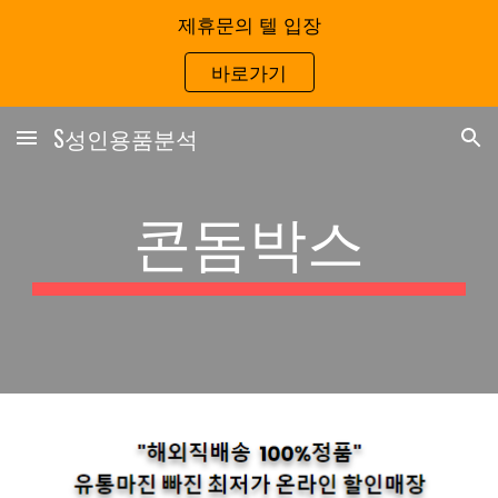
제휴문의 텔 입장
Skip to main content
Skip to navigation
바로가기
S성인용품분석
콘돔박스